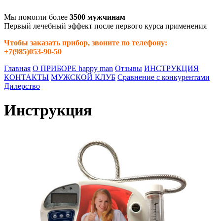
Мы помогли более
3500 мужчинам
Первый лечебный эффект после первого курса применения
Чтобы заказать прибор, звоните по телефону:
+7(985)053-90-50
Главная
О ПРИБОРЕ happy man
Отзывы
ИНСТРУКЦИЯ
КОНТАКТЫ
МУЖСКОЙ КЛУБ
Сравнение с конкурентами
Дилерство
Инструкция